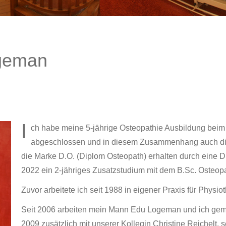
geman
I
ch habe meine 5-jährige Osteopathie Ausbildung beim
abgeschlossen und in diesem Zusammenhang auch die Z
die Marke D.O. (Diplom Osteopath) erhalten durch eine Di
2022 ein 2-jähriges Zusatzstudium mit dem B.Sc. Osteop
Zuvor arbeitete ich seit 1988 in eigener Praxis für Phys
Seit 2006 arbeiten mein Mann Edu Logeman und ich gemei
2009 zusätzlich mit unserer Kollegin Christine Reichelt, 