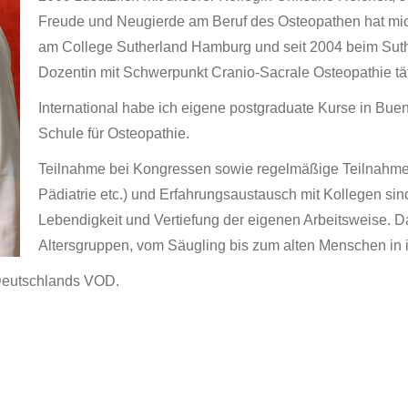
Freude und Neugierde am Beruf des Osteopathen hat mich i
am College Sutherland Hamburg und seit 2004 beim Suth
Dozentin mit Schwerpunkt Cranio-Sacrale Osteopathie tät
International habe ich eigene postgraduate Kurse in Buen
Schule für Osteopathie.
Teilnahme bei Kongressen sowie regelmäßige Teilnahme 
Pädiatrie etc.) und Erfahrungsaustausch mit Kollegen sin
Lebendigkeit und Vertiefung der eigenen Arbeitsweise. Da
Altersgruppen, vom Säugling bis zum alten Menschen in i
 Deutschlands VOD.