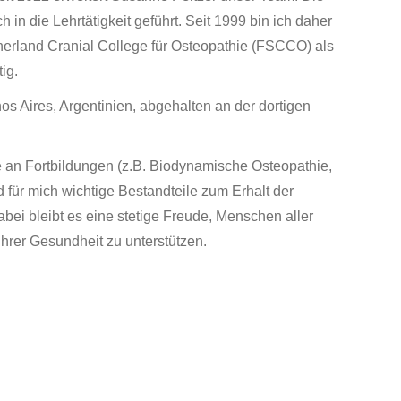
n die Lehrtätigkeit geführt. Seit 1999 bin ich daher
erland Cranial College für Osteopathie (FSCCO) als
ig.
os Aires, Argentinien, abgehalten an der dortigen
an Fortbildungen (z.B. Biodynamische Osteopathie,
d für mich wichtige Bestandteile zum Erhalt der
bei bleibt es eine stetige Freude, Menschen aller
hrer Gesundheit zu unterstützen.