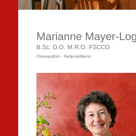
Marianne Mayer-Lo
B.Sc. D.O. M.R.O. FSCCO
Osteopathin - Heilpraktikerin